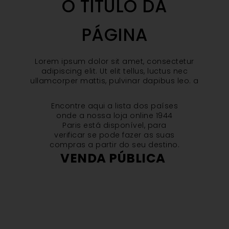
O TÍTULO DA
PÁGINA
Lorem ipsum dolor sit amet, consectetur
adipiscing elit. Ut elit tellus, luctus nec
ullamcorper mattis, pulvinar dapibus leo. a
Encontre aqui a lista dos países
onde a nossa loja online 1944
Paris está disponível, para
verificar se pode fazer as suas
compras a partir do seu destino.
VENDA PÚBLICA