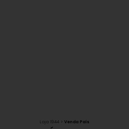
Loja 1944
>
Venda País