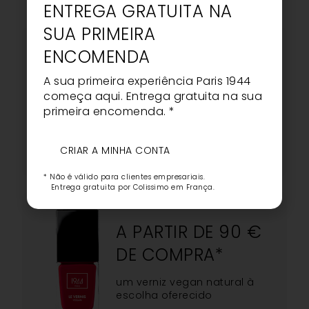
ENTREGA GRATUITA NA
SUA PRIMEIRA
ENCOMENDA
A PARTIR DE 60 €
A sua primeira experiência Paris 1944
DE COMPRA*
começa aqui. Entrega gratuita na sua
primeira encomenda. *
uma máscara à escolha
oferecida
CRIAR A MINHA CONTA
* Não é válido para clientes empresariais.
Entrega gratuita por Colissimo em França.
A PARTIR DE 90 €
DE COMPRA*
um verniz vegan natural à
escolha oferecido