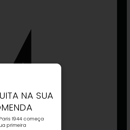
UITA NA SUA
OMENDA
 Paris 1944 começa
ua primeira