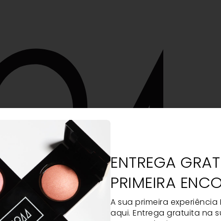
ENTREGA GRAT
PRIMEIRA ENC
A sua primeira experiência
aqui. Entrega gratuita na s