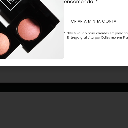
encomenda. *
CRIAR A MINHA CONTA
* Não é válido para clientes empresariai
Entrega gratuita por Colissimo em Fra