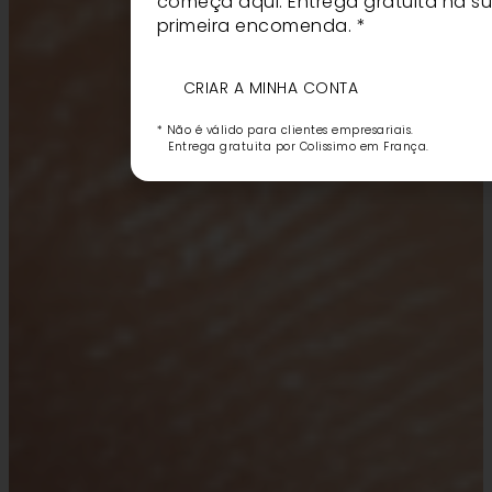
começa aqui. Entrega gratuita na s
primeira encomenda. *
CRIAR A MINHA CONTA
* Não é válido para clientes empresariais.
Entrega gratuita por Colissimo em França.