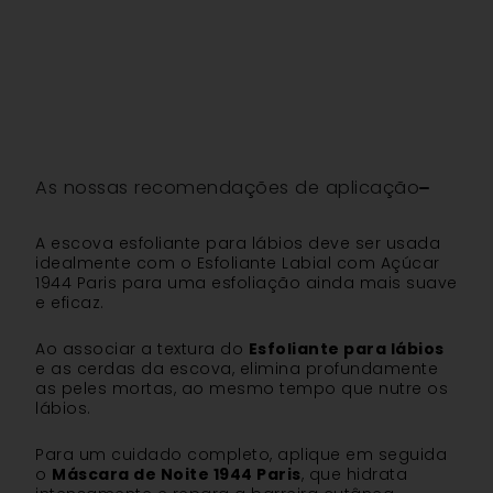
As nossas recomendações de aplicação
A escova esfoliante para lábios deve ser usada
idealmente com o Esfoliante Labial com Açúcar
1944 Paris para uma esfoliação ainda mais suave
e eficaz.
Ao associar a textura do
Esfoliante para lábios
e as cerdas da escova, elimina profundamente
as peles mortas, ao mesmo tempo que nutre os
lábios.
Para um cuidado completo, aplique em seguida
o
Máscara de Noite 1944 Paris
, que hidrata