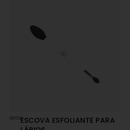
1BR001
ESCOVA ESFOLIANTE PARA
LÁBIOS