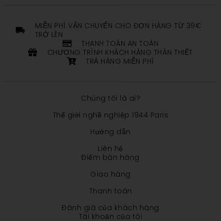
MIỄN PHÍ VẬN CHUYỂN CHO ĐƠN HÀNG TỪ 39€
TRỞ LÊN
THANH TOÁN AN TOÀN
CHƯƠNG TRÌNH KHÁCH HÀNG THÂN THIẾT
TRẢ HÀNG MIỄN PHÍ
Chúng tôi là ai?
Thế giới nghề nghiệp 1944 Paris
Hướng dẫn
Liên hệ
Điểm bán hàng
Giao hàng
Thanh toán
Đánh giá của khách hàng
Tài khoản của tôi