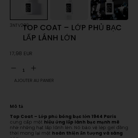
3NTV202
TOP COAT – LỚP PHỦ BẠC
LẤP LÁNH LỚN
17,98
EUR
AJOUTER AU PANIER
Mô tả
Top Coat – Lớp phủ bóng bạc lớn 1944 Paris
cung cấp một
hiệu ứng lấp lánh bạc mạnh mẽ
nhờ những hạt lấp lánh lớn. Nó bảo vệ lớp gel đồng
thời mang lại một
hoàn thiện ấn tượng và sáng