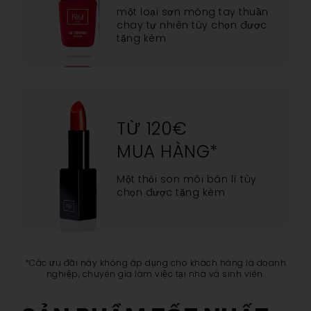
một loại sơn móng tay thuần
chay tự nhiên tùy chọn được
tặng kèm
TỪ 120€
MUA HÀNG*
Một thỏi son môi bán lì tùy
chọn được tặng kèm
*Các ưu đãi này không áp dụng cho khách hàng là doanh
nghiệp, chuyên gia làm việc tại nhà và sinh viên.