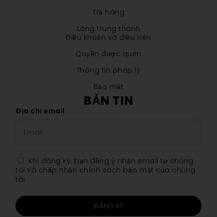
Trả hàng
Lòng trung thành
Điều khoản và điều kiện
Quyền được quên
Thông tin pháp lý
Bảo mật
BẢN TIN
Địa chỉ email
Khi đăng ký, bạn đồng ý nhận email từ chúng
tôi và chấp nhận chính sách bảo mật của chúng
tôi.
ĐĂNG KÝ