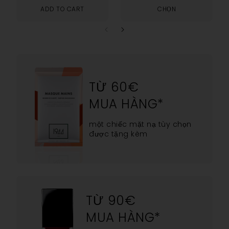
ADD TO CART
CHỌN
TỪ 60€
MUA HÀNG*
một chiếc mặt nạ tùy chọn
được tặng kèm
TỪ 90€
MUA HÀNG*