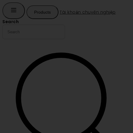
Tài khoản chuyên nghiệp
Products
Search