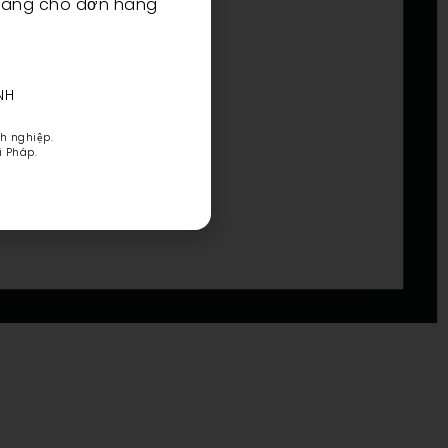
 hàng cho đơn hàng
NH
h nghiệp.
i Pháp.