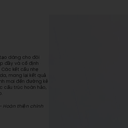
 tạo dáng cho đôi
ấp đầy và cố định
. Các kết cấu nhẹ
a, mang lại kết quả
nh mai đến đường kẻ
 cấu trúc hoàn hảo,
o.
 – Hoàn thiện chính