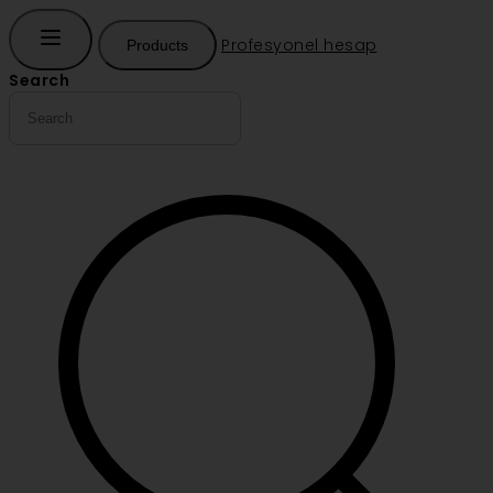
Profesyonel hesap
Products
Search