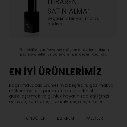
ITIBAREN
SATIN ALMA*
Seçtiğiniz bir yarı mat ruj
hediye
*Bu teklifler, profesyonel müşteriler, evden çalışan
profesyoneller ve öğrenciler için geçerli değildir.
EN IYI ÜRÜNLERIMIZ
Kaçırılmayacak ürünlerimizi keşfedin: göz makyajı,
mükemmel cilt, parlak dudaklar... Her stili
güzelleştirmek ve günlük hayatınızda kişiliğinizi
ortaya çıkarmak için özenle seçilmiş ürünler.
FONDÖTEN
BB KREM
PALETLER