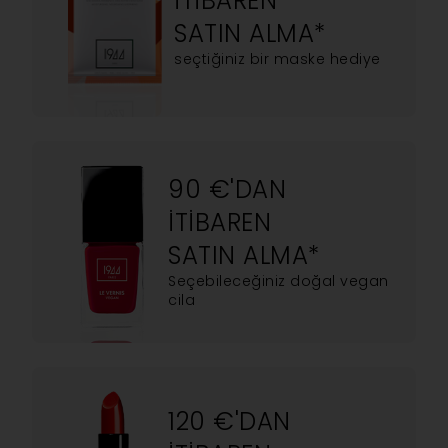
ITIBAREN
SATIN ALMA*
seçtiğiniz bir maske hediye
90 €'DAN
ITIBAREN
SATIN ALMA*
Seçebileceğiniz doğal vegan
cila
120 €'DAN