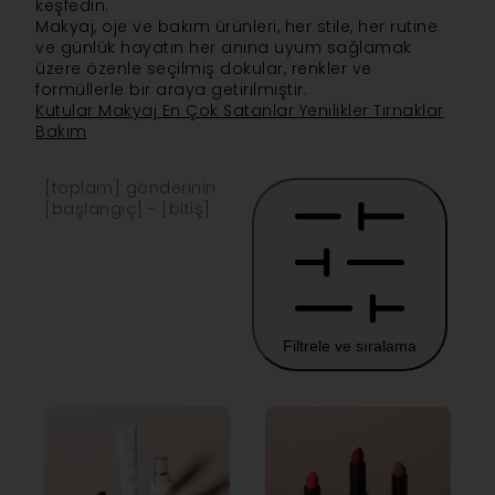
keşfedin.
Makyaj, oje ve bakım ürünleri, her stile, her rutine
ve günlük hayatın her anına uyum sağlamak
üzere özenle seçilmiş dokular, renkler ve
formüllerle bir araya getirilmiştir.
Kutular
Makyaj
En Çok Satanlar
Yenilikler
Tırnaklar
Bakım
[toplam] gönderinin
[başlangıç] - [bitiş]
Filtrele ve sıralama