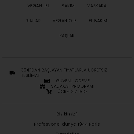
VEGAN JEL
BAKIM
MASKARA
RUJLAR
VEGAN OJE
EL BAKIMI
KAŞLAR
39€'DAN BAŞLAYAN FIYATLARLA ÜCRETSIZ
TESLIMAT
GÜVENLI ÖDEME
SADAKAT PROGRAMI
ÜCRETSIZ IADE
Biz kimiz?
Profesyonel dünya 1944 Paris