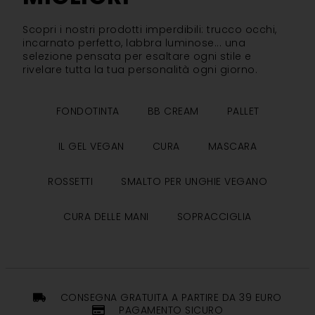
Scopri i nostri prodotti imperdibili: trucco occhi,
incarnato perfetto, labbra luminose... una
selezione pensata per esaltare ogni stile e
rivelare tutta la tua personalità ogni giorno.
FONDOTINTA
BB CREAM
PALLET
IL GEL VEGAN
CURA
MASCARA
ROSSETTI
SMALTO PER UNGHIE VEGANO
CURA DELLE MANI
SOPRACCIGLIA
CONSEGNA GRATUITA A PARTIRE DA 39 EURO
PAGAMENTO SICURO