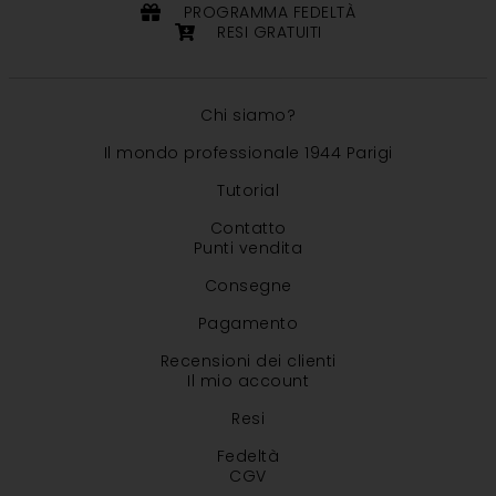
PROGRAMMA FEDELTÀ
RESI GRATUITI
Chi siamo?
Il mondo professionale 1944 Parigi
Tutorial
Contatto
Punti vendita
Consegne
Pagamento
Recensioni dei clienti
Il mio account
Resi
Fedeltà
CGV