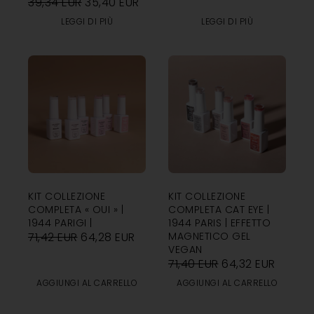
39,34
EUR
35,40
EUR
LEGGI DI PIÙ
LEGGI DI PIÙ
KIT COLLEZIONE
KIT COLLEZIONE
COMPLETA « OUI » |
COMPLETA CAT EYE |
1944 PARIGI |
1944 PARIS | EFFETTO
71,42
EUR
64,28
EUR
MAGNETICO GEL
VEGAN
71,40
EUR
64,32
EUR
AGGIUNGI AL CARRELLO
AGGIUNGI AL CARRELLO