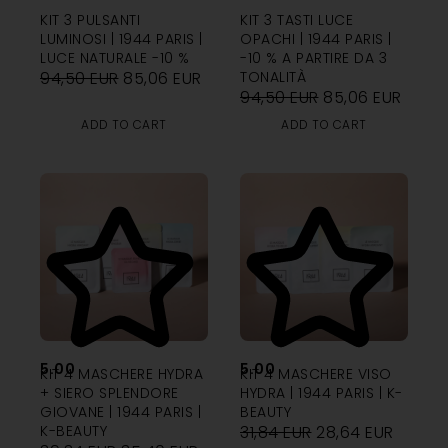
KIT 3 PULSANTI
KIT 3 TASTI LUCE
LUMINOSI | 1944 PARIS |
OPACHI | 1944 PARIS |
LUCE NATURALE -10 %
-10 % A PARTIRE DA 3
94,50
EUR
85,06
EUR
TONALITÀ
94,50
EUR
85,06
EUR
ADD TO CART
ADD TO CART
5.00
5.00
KIT 4 MASCHERE HYDRA
KIT 4 MASCHERE VISO
+ SIERO SPLENDORE
HYDRA | 1944 PARIS | K-
GIOVANE | 1944 PARIS |
BEAUTY
K-BEAUTY
31,84
EUR
28,64
EUR