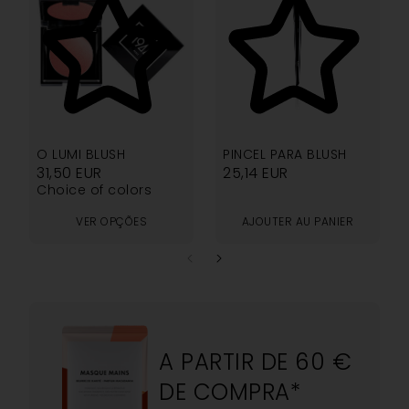
4.14
5.00
O LUMI BLUSH
PINCEL PARA BLUSH
31,50
EUR
25,14
EUR
Choice of colors
VER OPÇÕES
AJOUTER AU PANIER
A PARTIR DE 60 €
DE COMPRA*