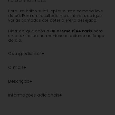
natural e luminoso.
Para um brilho subtil, aplique uma camada leve
de pó. Para um resultado mais intenso, aplique
várias camadas até obter o efeito desejado.
Dica: aplique após a
BB Creme 1944 Paris
para
uma tez fresca, harmoniosa e radiante ao longo
do dia.
Os ingredientes
O mais
Descrição
Informações adicionais