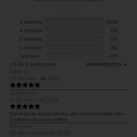
5 estrelas
100%
4 estrelas
0%
3 estrelas
0%
2 estrelas
0%
1 estrela
0%
1-5 de 8 avaliações
Edith D.
25 de maio de 2026
Caroline K.
10 de maio de 2026
Tonalidade muito bonita, em conformidade com
a tabela de cores online
Anónimo
26 de fevereiro de 2026