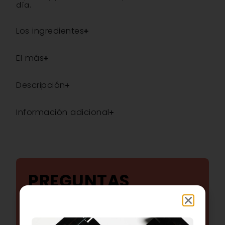
día.
Los ingredientes
El más
Descripción
Información adicional
PREGUNTAS
FRECUENTES
TODAS SUS PREGUNTAS