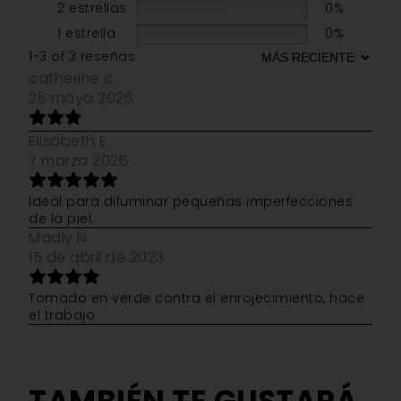
2 estrellas
0%
1 estrella
0%
1-3 of 3 reseñas
catherine c.
26 mayo 2026
Elisabeth E.
7 marzo 2026
Ideal para difuminar pequeñas imperfecciones
de la piel.
Madly N.
15 de abril de 2023
Tomado en verde contra el enrojecimiento, hace
el trabajo