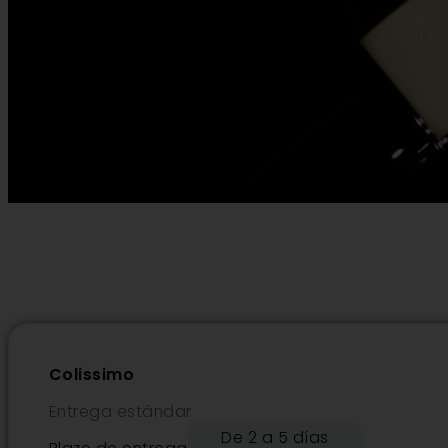
Colissimo
Entrega estándar
De 2 a 5 días