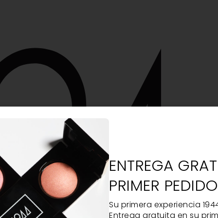
ENTREGA GRAT
PRIMER PEDID
Su primera experiencia 194
Entrega gratuita en su prim