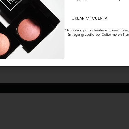
CREAR MI CUENTA
* No válido para clientes empresariales.
Entrega gratuita por Colissimo en Fran