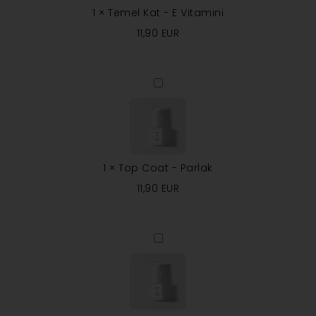
1
×
Temel Kat - E Vitamini
11,90
EUR
Top
Coat
-
Parlak
1
×
Top Coat - Parlak
11,90
EUR
Top
Coat
-
Mat