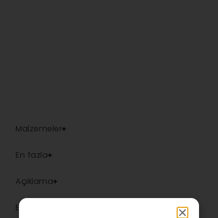
Malzemeler
En fazla
Açıklama
Ek bilgiler