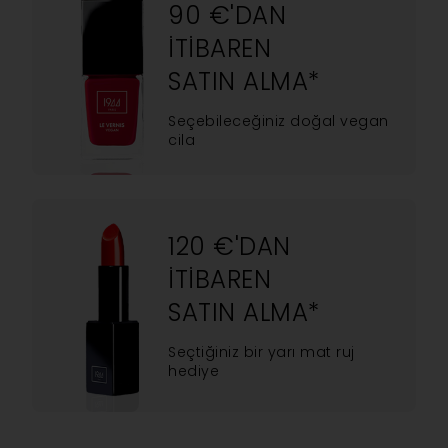
90 €'DAN
ITIBAREN
SATIN ALMA*
Seçebileceğiniz doğal vegan
cila
120 €'DAN
ITIBAREN
SATIN ALMA*
Seçtiğiniz bir yarı mat ruj
hediye