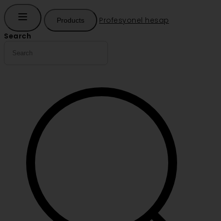
Profesyonel hesap
Products
Search