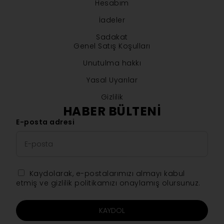
Hesabım
İadeler
Sadakat
Genel Satış Koşulları
Unutulma hakkı
Yasal Uyarılar
Gizlilik
HABER BÜLTENI
E-posta adresi
Kaydolarak, e-postalarımızı almayı kabul
etmiş ve gizlilik politikamızı onaylamış olursunuz.
KAYDOL