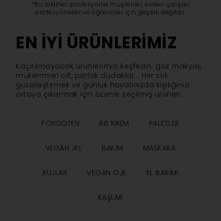
*Bu teklifler, profesyonel müşteriler, evden çalışan
profesyoneller ve öğrenciler için geçerli değildir.
EN IYI ÜRÜNLERIMIZ
Kaçırılmayacak ürünlerimizi keşfedin: göz makyajı,
mükemmel cilt, parlak dudaklar... Her stili
güzelleştirmek ve günlük hayatınızda kişiliğinizi
ortaya çıkarmak için özenle seçilmiş ürünler.
FONDÖTEN
BB KREM
PALETLER
VEGAN JEL
BAKIM
MASKARA
RUJLAR
VEGAN OJE
EL BAKIMI
KAŞLAR