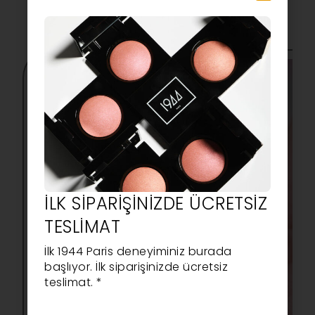
İLK SIPARIŞINIZDE ÜCRETSIZ
TESLIMAT
İlk 1944 Paris deneyiminiz burada
başlıyor. İlk siparişinizde ücretsiz
teslimat. *