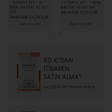
– KOMPLE SET – 4
– KOMPLE SET – 1 RENK,
RENK, BAZ KAT VE ÜST
BAZ KAT VE ÜST KAT
KAT
35,71
EUR
32,15
EUR
71,40
EUR
64,26
EUR
ADD TO CART
ADD TO CART
60 €'DAN
ITIBAREN
SATIN ALMA*
seçtiğiniz bir maske hediye