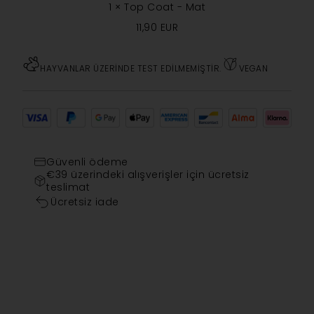
1
×
Top Coat - Mat
11,90
EUR
HAYVANLAR ÜZERINDE TEST EDILMEMIŞTIR.
VEGAN
Güvenli ödeme
€39 üzerindeki alışverişler için ücretsiz
teslimat
Ücretsiz iade