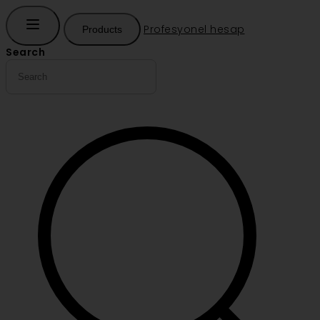
Profesyonel hesap
Products
Search