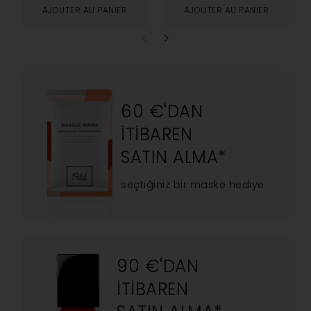
AJOUTER AU PANIER
AJOUTER AU PANIER
60 €'DAN
ITIBAREN
SATIN ALMA*
seçtiğiniz bir maske hediye
90 €'DAN
ITIBAREN