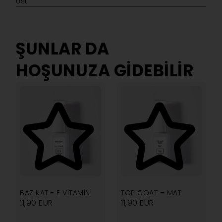
Üst
ŞUNLAR DA
HOŞUNUZA GIDEBILIR
4.75
5.00
BAZ KAT - E VITAMINI
TOP COAT – MAT
11,90
EUR
11,90
EUR