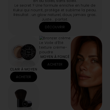
8h au soleil, sans soleil.
Le secret ? Une formule enrichie en huile de
Kukui qui nourrit, protège et sublime la peau.
Résultat : un glow naturel, doux, jamais gras.
Juste… parfait.
DÉCOUVRIR
MOYEN À FONCÉ
ACHETER
CLAIR À MOYEN
ACHETER