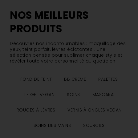
NOS MEILLEURS
PRODUITS
Découvrez nos incontournables : maquillage des
yeux, teint parfait, lèvres éclatantes… une
sélection pensée pour sublimer chaque style et
révéler toute votre personnalité au quotidien.
FOND DE TEINT
BB CRÈME
PALETTES
LE GEL VEGAN
SOINS
MASCARA
ROUGES À LÈVRES
VERNIS À ONGLES VEGAN
SOINS DES MAINS
SOURCILS