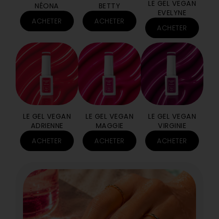
LE GEL VEGAN
NÉONA
BETTY
EVELYNE
ACHETER
ACHETER
ACHETER
LE GEL VEGAN
LE GEL VEGAN
LE GEL VEGAN
ADRIENNE
MAGGIE
VIRGINIE
ACHETER
ACHETER
ACHETER