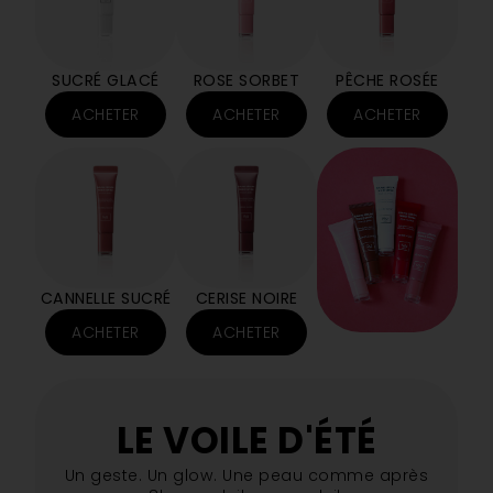
SUCRÉ GLACÉ
ROSE SORBET
PÊCHE ROSÉE
ACHETER
ACHETER
ACHETER
CANNELLE SUCRÉ
CERISE NOIRE
ACHETER
ACHETER
LE VOILE D'ÉTÉ
Un geste. Un glow. Une peau comme après