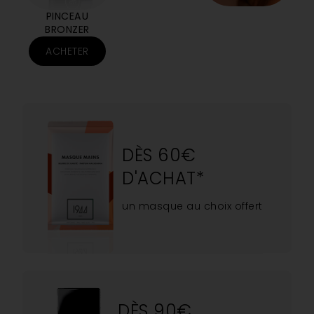
PINCEAU
BRONZER
ACHETER
DÈS 60€
D'ACHAT*
un masque au choix offert
DÈS 90€