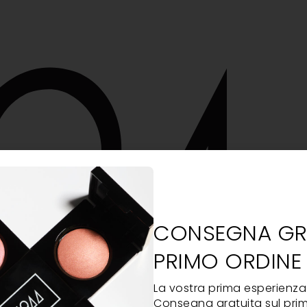
CONSEGNA GRA
PRIMO ORDINE
La vostra prima esperienza a
Consegna gratuita sul prim