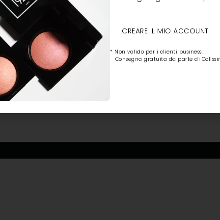
CREARE IL MIO ACCOUNT
* Non valido per i clienti business.
Consegna gratuita da parte di Colissi