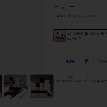
AGGIUNGI AL CARRELLO
LA ROUTINE COREANA 
BEAUTY
Pagamento sicuro
Consegna 