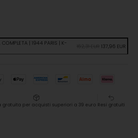
COMPLETA | 1944 PARIS | K-
162,31
EUR
137,96
EUR
gratuita per acquisti superiori a 39 euro
Resi gratuiti