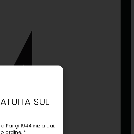
TUITA SUL
 Parigi 1944 inizia qui.
o ordine. *