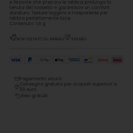
e fissante che prepara le labbra, prolunga la
tenuta del rossetto e garantisce un comfort
duraturo. Texture leggera e trasparente per
labbra perfettamente lisce.
Contenuto: 1,4 g
NON TESTATO SU ANIMALI
VEGANO
Pagamento sicuro
Consegna gratuita per acquisti superiori a
39 euro
Resi gratuiti