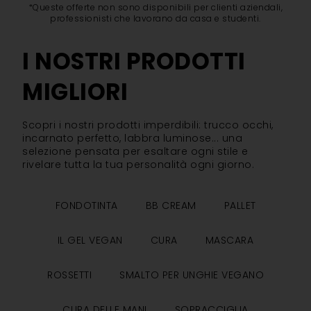
*Queste offerte non sono disponibili per clienti aziendali,
professionisti che lavorano da casa e studenti.
I NOSTRI PRODOTTI
MIGLIORI
Scopri i nostri prodotti imperdibili: trucco occhi,
incarnato perfetto, labbra luminose... una
selezione pensata per esaltare ogni stile e
rivelare tutta la tua personalità ogni giorno.
FONDOTINTA
BB CREAM
PALLET
IL GEL VEGAN
CURA
MASCARA
ROSSETTI
SMALTO PER UNGHIE VEGANO
CURA DELLE MANI
SOPRACCIGLIA