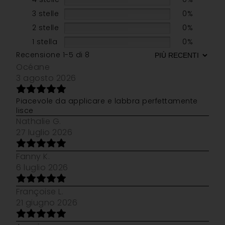
3 stelle
0%
2 stelle
0%
1 stella
0%
Recensione 1-5 di 8
Océane
3 agosto 2026
Piacevole da applicare e labbra perfettamente
lisce
Nathalie G.
27 luglio 2026
Fanny K.
6 luglio 2026
Françoise L.
21 giugno 2026