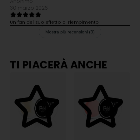
Anonimo
30 marzo 2026
Un fan del suo effetto di riempimento
Mostra più recensioni (3)
TI PIACERÀ ANCHE
5.00
5.00