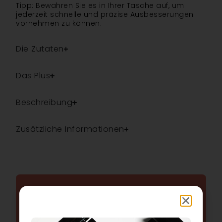
Tipp: Bewahren Sie es in Ihrer Tasche auf, um
jederzeit schnelle und präzise Ausbesserungen
vornehmen zu können.
Die Zutaten
Das Plus
Beschreibung
Zusätzliche Informationen
HÄUFIG GESTELLTE
FRAGEN