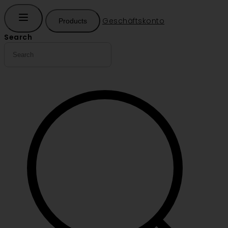
Geschäftskonto
Products
Search