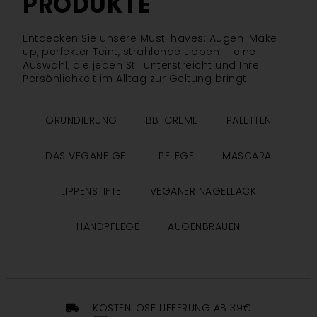
PRODUKTE
Entdecken Sie unsere Must-haves: Augen-Make-
up, perfekter Teint, strahlende Lippen ... eine
Auswahl, die jeden Stil unterstreicht und Ihre
Persönlichkeit im Alltag zur Geltung bringt.
GRUNDIERUNG
BB-CREME
PALETTEN
DAS VEGANE GEL
PFLEGE
MASCARA
LIPPENSTIFTE
VEGANER NAGELLACK
HANDPFLEGE
AUGENBRAUEN
KOSTENLOSE LIEFERUNG AB 39€