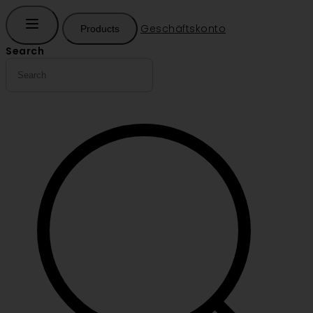
Geschäftskonto
Products
Search