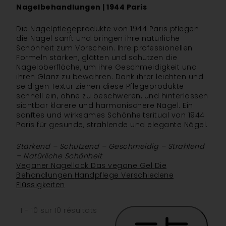
Nagelbehandlungen | 1944 Paris
Die Nagelpflegeprodukte von 1944 Paris pflegen
die Nägel sanft und bringen ihre natürliche
Schönheit zum Vorschein. Ihre professionellen
Formeln stärken, glätten und schützen die
Nageloberfläche, um ihre Geschmeidigkeit und
ihren Glanz zu bewahren. Dank ihrer leichten und
seidigen Textur ziehen diese Pflegeprodukte
schnell ein, ohne zu beschweren, und hinterlassen
sichtbar klarere und harmonischere Nägel. Ein
sanftes und wirksames Schönheitsritual von 1944
Paris für gesunde, strahlende und elegante Nägel.
Stärkend – Schützend – Geschmeidig – Strahlend
– Natürliche Schönheit
Veganer Nagellack
Das vegane Gel
Die
Behandlungen
Handpflege
Verschiedene
Flüssigkeiten
1 - 10 sur 10 résultats