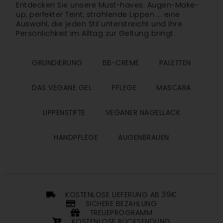
Entdecken Sie unsere Must-haves: Augen-Make-
up, perfekter Teint, strahlende Lippen ... eine
Auswahl, die jeden Stil unterstreicht und Ihre
Persönlichkeit im Alltag zur Geltung bringt.
GRUNDIERUNG
BB-CREME
PALETTEN
DAS VEGANE GEL
PFLEGE
MASCARA
LIPPENSTIFTE
VEGANER NAGELLACK
HANDPFLEGE
AUGENBRAUEN
KOSTENLOSE LIEFERUNG AB 39€
SICHERE BEZAHLUNG
TREUEPROGRAMM
KOSTENLOSE RÜCKSENDUNG