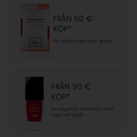
FRÅN 60 €
KÖP*
en valfri mask som gåva
FRÅN 90 €
KÖP*
en vegansk naturlack efter
eget val ingår