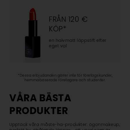
FRÅN 120 €
KÖP*
en halvmatt läppstift efter
eget val
*Dessa erbjudanden gäller inte för företagskunder,
hemmabaserade företagare och studenter.
VÅRA BÄSTA
PRODUKTER
Upptäck våra måste-ha-produkter: ögonmakeup,