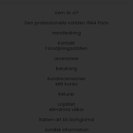
Vem är vi?
Den professionella världen 1944 Paris
Handledning
Kontakt
Försäljningsställen
Leveranser
Betalning
Kundrecensioner
Mitt konto
Returer
Lojalitet
Allmänna villkor
Rätten att bli bortglömd
Juridisk information