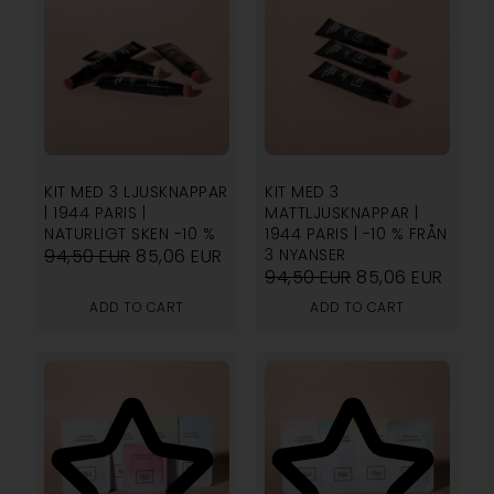
KIT MED 3 LJUSKNAPPAR
KIT MED 3
| 1944 PARIS |
MATTLJUSKNAPPAR |
NATURLIGT SKEN -10 %
1944 PARIS | -10 % FRÅN
94,50
EUR
85,06
EUR
3 NYANSER
94,50
EUR
85,06
EUR
ADD TO CART
ADD TO CART