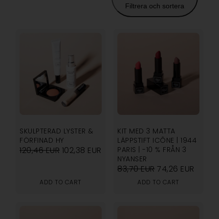
Filtrera och sortera
SKULPTERAD LYSTER &
KIT MED 3 MATTA
FÖRFINAD HY
LÄPPSTIFT ICÔNE | 1944
120,46
EUR
102,38
EUR
PARIS | -10 % FRÅN 3
NYANSER
83,70
EUR
74,26
EUR
ADD TO CART
ADD TO CART