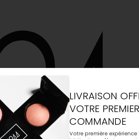
LIVRAISON OFF
VOTRE PREMIE
COMMANDE
Votre première expérience