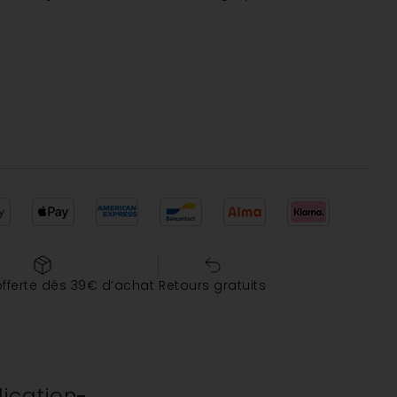
offerte dès 39€ d’achat
Retours gratuits
lication