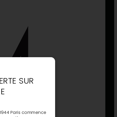
ERTE SUR
RE
 1944 Paris commence