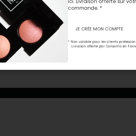
ici. Livraison offerte sur vo
commande. *
JE CRÉE MON COMPTE
* Non valable pour les clients profession
Livraison offerte par Colissimo en Fran