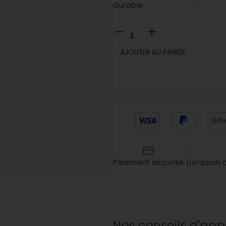
durable.
AJOUTER AU PANIER
Paiement sécurisé
Livraison 
Nos conseils d'app