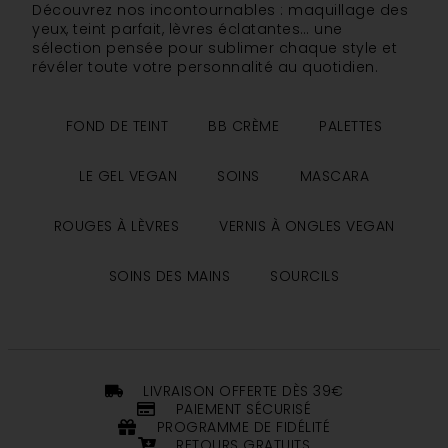
Découvrez nos incontournables : maquillage des
yeux, teint parfait, lèvres éclatantes… une
sélection pensée pour sublimer chaque style et
révéler toute votre personnalité au quotidien.
FOND DE TEINT
BB CRÈME
PALETTES
LE GEL VEGAN
SOINS
MASCARA
ROUGES À LÈVRES
VERNIS À ONGLES VEGAN
SOINS DES MAINS
SOURCILS
LIVRAISON OFFERTE DÈS 39€
PAIEMENT SÉCURISÉ
PROGRAMME DE FIDÉLITÉ
RETOURS GRATUITS