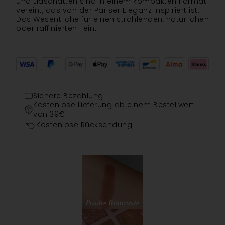
und Lidschatten sind in einem kompakten Format
vereint, das von der Pariser Eleganz inspiriert ist.
Das Wesentliche für einen strahlenden, natürlichen
oder raffinierten Teint.
Sichere Bezahlung
Kostenlose Lieferung ab einem Bestellwert
von 39€.
Kostenlose Rücksendung