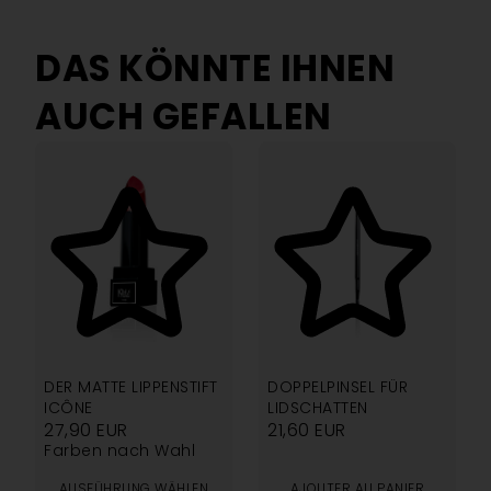
DAS KÖNNTE IHNEN
AUCH GEFALLEN
4.25
5.00
DER MATTE LIPPENSTIFT
DOPPELPINSEL FÜR
ICÔNE
LIDSCHATTEN
27,90
EUR
21,60
EUR
Farben nach Wahl
AUSFÜHRUNG WÄHLEN
AJOUTER AU PANIER