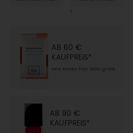
AB 60 €
KAUFPREIS*
eine Maske Ihrer Wahl gratis
AB 90 €
KAUFPREIS*