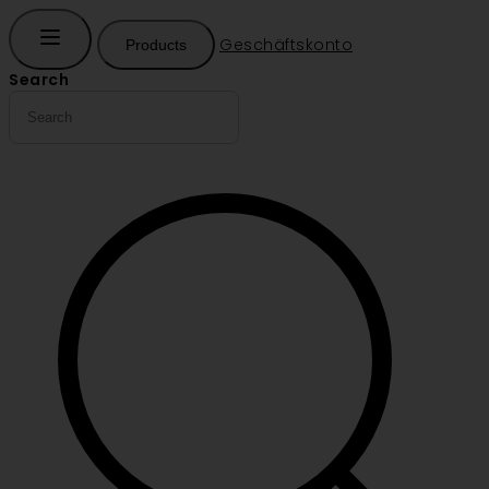
Geschäftskonto
Products
Search