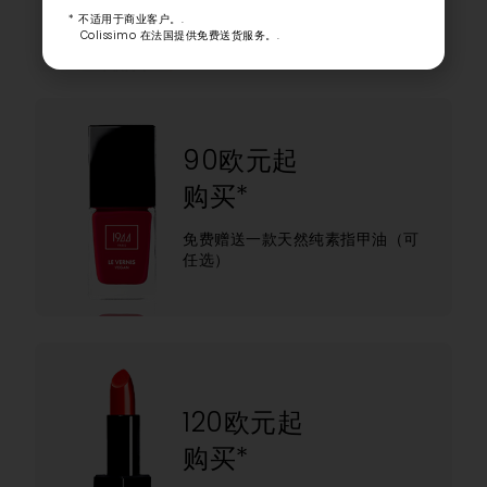
* 不适用于商业客户。.
Colissimo 在法国提供免费送货服务。.
90欧元起
购买*
免费赠送一款天然纯素指甲油（可
任选）
120欧元起
购买*