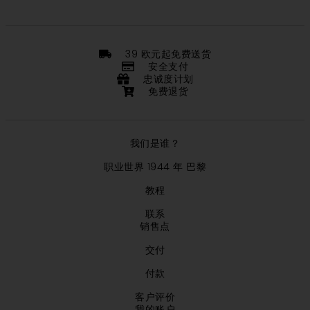
39 欧元起免费送货
安全支付
忠诚度计划
免费退货
我们是谁？
职业世界 1944 年 巴黎
教程
联系
销售点
交付
付款
客户评价
我的账户