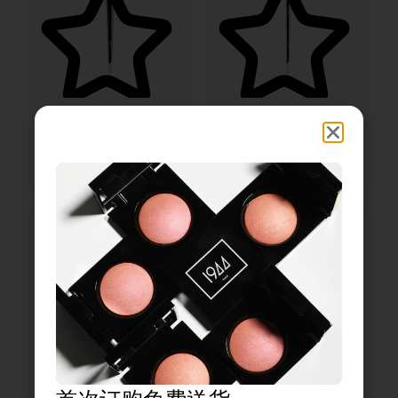
5.00
5.00
腮红刷
眼线笔刷
25,14
欧元
17,20
欧元
AJOUTER AU PANIER
AJOUTER AU PANIER
3.67
5.00
唇刷
粉底刷