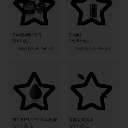
4.00
5.00
1944巴黎削笔刀
矿物刷
7,90
欧元
28,30
欧元
AJOUTER AU PANIER
AJOUTER AU PANIER
2.00
4.50
PRO BLENDER 1944巴黎
唇部去角质刷
13,60
欧元
3,00
欧元