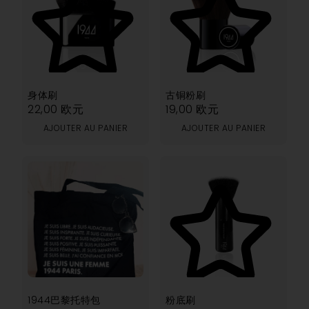
5.00
3.00
身体刷
古铜粉刷
22,00
欧元
19,00
欧元
AJOUTER AU PANIER
AJOUTER AU PANIER
5.00
1944巴黎托特包
粉底刷