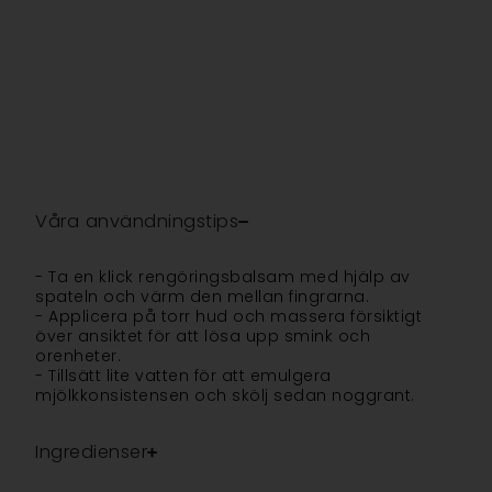
Våra användningstips
- Ta en klick rengöringsbalsam med hjälp av
spateln och värm den mellan fingrarna.
- Applicera på torr hud och massera försiktigt
över ansiktet för att lösa upp smink och
orenheter.
- Tillsätt lite vatten för att emulgera
mjölkkonsistensen och skölj sedan noggrant.
Ingredienser