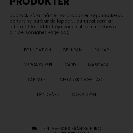
PRODUKTER
Upptäck våra måste-ha-produkter: ögonmakeup,
perfekt hy, strålande läppar... ett urval som är
utformat för att förhöja varje stil och framhäva
din personlighet varje dag.
FOUNDATION
BB-KRÄM
PALLAR
VEGANSK GEL
VÅRD
MASCARA
LÄPPSTIFT
VEGANSK NAGELLACK
HANDVÅRD
ÖGONBRYN
FRI LEVERANS FRÅN 39 EURO