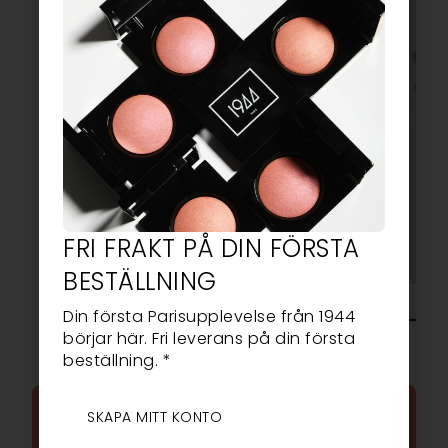
FRI FRAKT PÅ DIN FÖRSTA
BESTÄLLNING
Din första Parisupplevelse från 1944
börjar här. Fri leverans på din första
beställning. *
VANLIGA FRÅGOR
SKAPA MITT KONTO