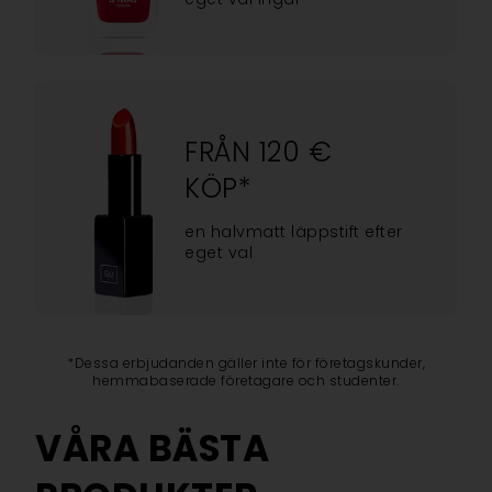
FRÅN 120 €
KÖP*
en halvmatt läppstift efter
eget val
*Dessa erbjudanden gäller inte för företagskunder,
hemmabaserade företagare och studenter.
VÅRA BÄSTA