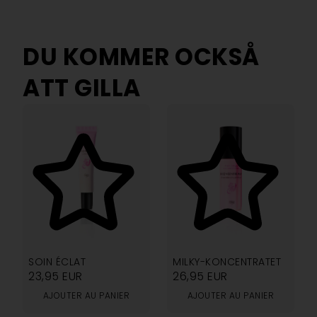
DU KOMMER OCKSÅ
ATT GILLA
5.00
4.94
SOIN ÉCLAT
MILKY-KONCENTRATET
23,95
EUR
26,95
EUR
AJOUTER AU PANIER
AJOUTER AU PANIER