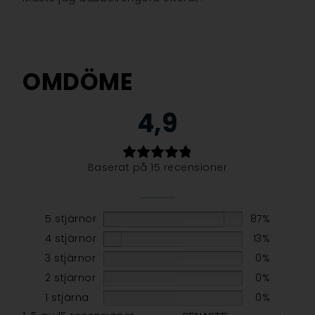
OMDÖME
4,9
Baserat på 15 recensioner
5 stjärnor
87%
4 stjärnor
13%
3 stjärnor
0%
2 stjärnor
0%
1 stjärna
0%