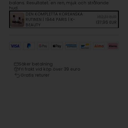
balans. Resultatet: en ren, mjuk och strålande
hud.
DEN KOMPLETTA KOREANSKA
162,31
EUR
RUTINEN | 1944 PARIS | K-
137,96
EUR
BEAUTY
Säker betalning
Fri frakt vid köp över 39 euro
Gratis returer