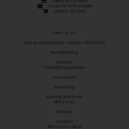
SÄKER BETALNING
LOJALITETSPROGRAM
GRATIS RETURER
Vem är vi?
Den professionella världen 1944 Paris
Handledning
Kontakt
Försäljningsställen
Leveranser
Betalning
Kundrecensioner
Mitt konto
Returer
Lojalitet
Allmänna villkor