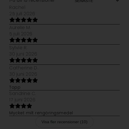
1-5 av 15 recensioner
Rachel
25 juli 2026
Aurelie M.
5 juli 2026
Sylvie R.
30 juni 2026
Catherine D.
30 juni 2026
Topp
Sandrine C.
17 juni 2026
Mycket milt rengöringsmedel
Visa fler recensioner (10)