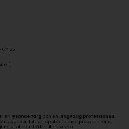
NGV185
oner)
er en
lysande färg
och en
långvarig professionell
tens gör den lätt att applicera med precision för ett
resultat som håller i flera veckor.