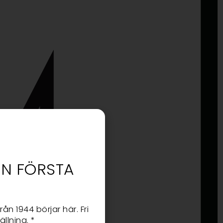
DIN FÖRSTA
rån 1944 börjar här. Fri
llning. *