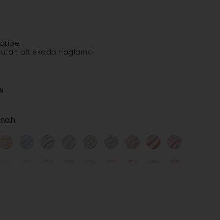
atibel
 utan att skada naglarna
N
nah