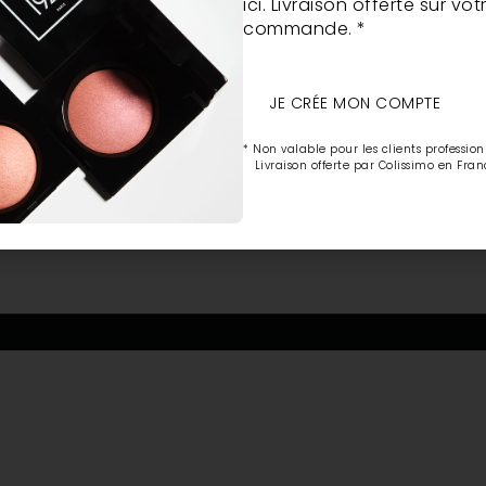
ici. Livraison offerte sur vo
commande. *
JE CRÉE MON COMPTE
* Non valable pour les clients profession
Livraison offerte par Colissimo en Fran