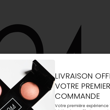
LIVRAISON OFF
VOTRE PREMIE
COMMANDE
Votre première expérience