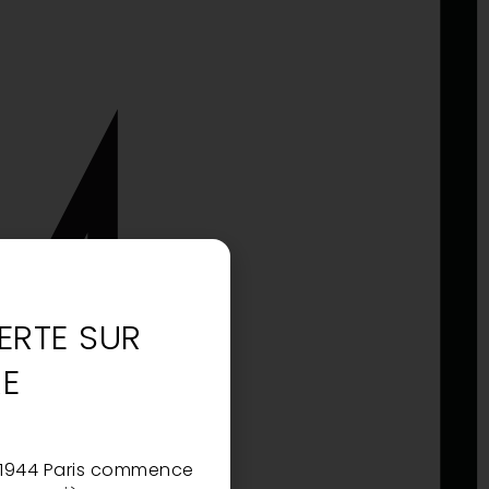
ERTE SUR
RE
 1944 Paris commence