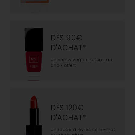
DÈS 90€
D'ACHAT*
un vernis vegan naturel au
choix offert
DÈS 120€
D'ACHAT*
un rouge à lèvres semi-mat