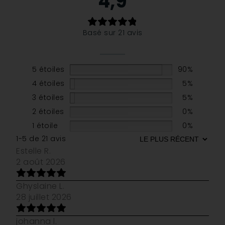
4,9
Basé sur 21 avis
5 étoiles
90%
4 étoiles
5%
3 étoiles
5%
2 étoiles
0%
1 étoile
0%
1-5 de 21 avis
Estelle R.
2 août 2026
Ghyslaine L.
28 juillet 2026
johanna l.