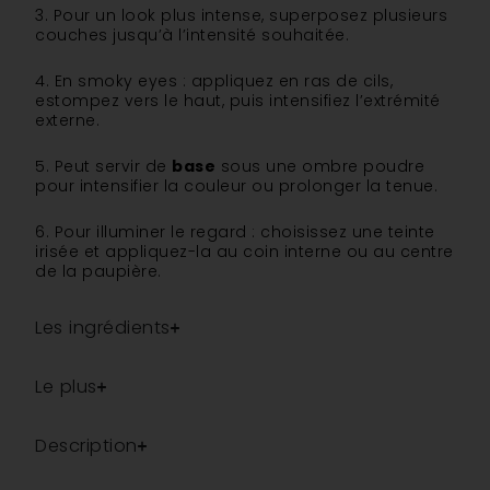
3. Pour un look plus intense, superposez plusieurs
couches jusqu’à l’intensité souhaitée.
4. En smoky eyes : appliquez en ras de cils,
estompez vers le haut, puis intensifiez l’extrémité
externe.
5. Peut servir de
base
sous une ombre poudre
pour intensifier la couleur ou prolonger la tenue.
6. Pour illuminer le regard : choisissez une teinte
irisée et appliquez-la au coin interne ou au centre
de la paupière.
Les ingrédients
Le plus
Description