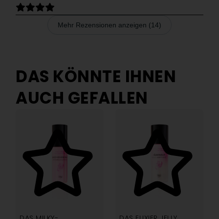
Mehr Rezensionen anzeigen (14)
DAS KÖNNTE IHNEN
AUCH GEFALLEN
4.94
4.88
DAS MILKY-
DAS ELIXIER JELLY