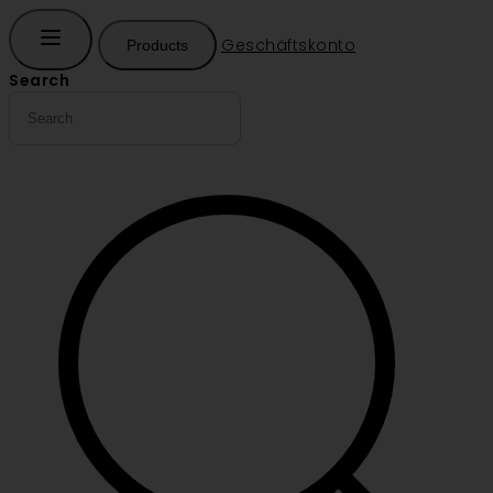
Geschäftskonto
Products
Search