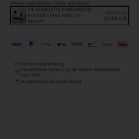
einem natürlichen Glow offenbart.
DIE KOMPLETTE KOREANISCHE
162,31
EUR
ROUTINE | 1944 PARIS | K-
137,96
EUR
BEAUTY
Sichere Bezahlung
Kostenlose Lieferung ab einem Bestellwert
von 39€.
Kostenlose Rücksendung