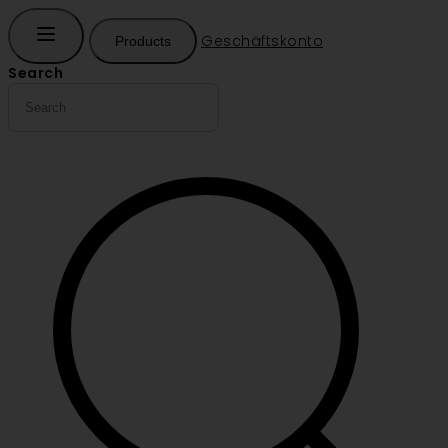
Geschäftskonto
Products
Search