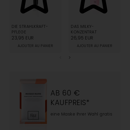
5.00
4.94
DIE STRAHLKRAFT-
DAS MILKY-
PFLEGE
KONZENTRAT
23,95
EUR
26,95
EUR
AJOUTER AU PANIER
AJOUTER AU PANIER
AB 60 €
KAUFPREIS*
eine Maske Ihrer Wahl gratis